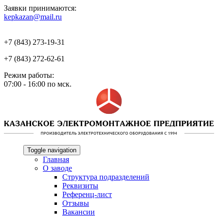
Заявки принимаются:
kepkazan@mail.ru
+7 (843) 273-19-31
+7 (843) 272-62-61
Режим работы:
07:00 - 16:00 по мск.
Toggle navigation
Главная
О заводе
Структура подразделений
Реквизиты
Референц-лист
Отзывы
Вакансии