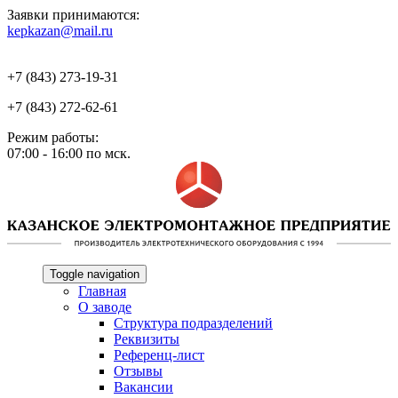
Заявки принимаются:
kepkazan@mail.ru
+7 (843) 273-19-31
+7 (843) 272-62-61
Режим работы:
07:00 - 16:00 по мск.
Toggle navigation
Главная
О заводе
Структура подразделений
Реквизиты
Референц-лист
Отзывы
Вакансии