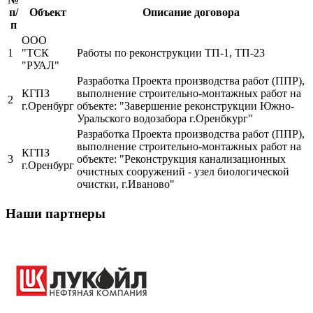
п/
Объект
Описание договора
п
ООО
1
"ТСК
Работы по реконструкции ТП-1, ТП-23
"РУАЛ"
Разработка Проекта производства работ (ППР),
КГПЗ
выполнение строительно-монтажных работ на
2
г.Оренбург
объекте: "Завершение реконструкции Южно-
Уральского водозабора г.Оренбкург"
Разработка Проекта производства работ (ППР),
выполнение строительно-монтажных работ на
КГПЗ
3
объекте: "Реконструкция канализационных
г.Оренбург
очистных сооружений - узел биологической
очистки, г.Иваново"
Наши партнеры