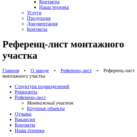
Контакты
Наша техника
Услуги
Продукция
Документация
Контакты
Референц-лист монтажного
участка
Главная
•
О заводе
•
Референц-лист
•
Референц-лист
монтажного участка
Структура подразделений
Реквизиты
Референц-лист
Монтажный участок
Крупные объекты
Отзывы
Вакансии
Контакты
Наша техника